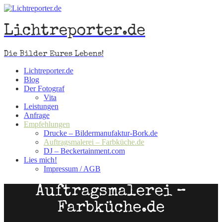
Lichtreporter.de
Die Bilder Eures Lebens!
Lichtreporter.de
Blog
Der Fotograf
Vita
Leistungen
Anfrage
Empfehlungen
Drucke – Bildermanufaktur-Bork.de
Auftragsmalerei – Farbküche.de
DJ – Beckertainment.com
Lies mich!
Impressum / AGB
Auftragsmalerei –
Farbküche.de