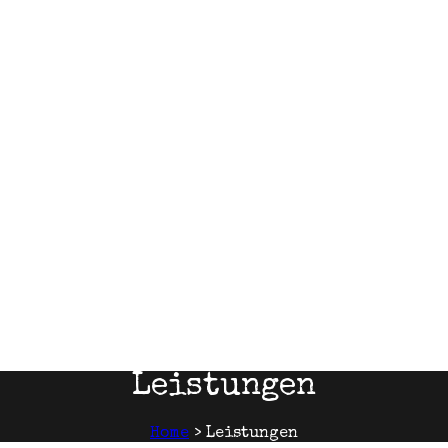
Leistungen
Home
>
Leistungen