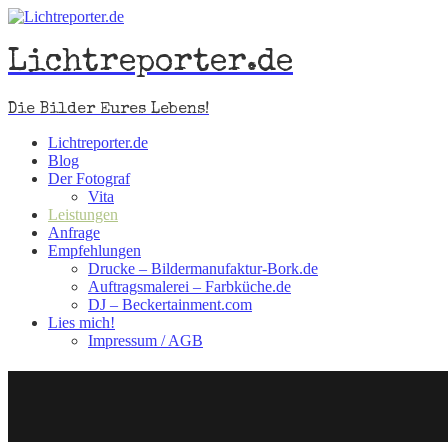
Lichtreporter.de
Die Bilder Eures Lebens!
Lichtreporter.de
Blog
Der Fotograf
Vita
Leistungen
Anfrage
Empfehlungen
Drucke – Bildermanufaktur-Bork.de
Auftragsmalerei – Farbküche.de
DJ – Beckertainment.com
Lies mich!
Impressum / AGB