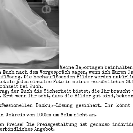
Meine Reportagen beinhalten
h Euch nach dem Vorgespräch sagen, wenn ich Euren T
uflösung. Die hochauflösenden Bilder werden natürli
ickele jedes einzelne Foto in meinem persönlichen St
ochzeit bei Euch.
rag, der Euch die Sicherheit bietet, die Ihr braucht
. Erst wenn Ihr seht, dass die Bilder gut sind, bekom
fessionellen Backup-Lösung gesichert. Ihr könnt
im Umkreis von 100km um Selm nicht an.
en Preise! Die Preisgestaltung ist genauso indivi
verbindliches Angebot.