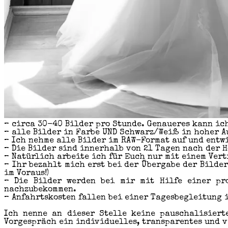
– circa 30-40 Bilder pro Stunde. Genaueres kann ic
– alle Bilder in Farbe UND Schwarz/Weiß in hoher A
– Ich nehme alle Bilder im RAW-Format auf und entw
– Die Bilder sind innerhalb von 21 Tagen nach der H
– Natürlich arbeite ich für Euch nur mit einem Vert
– Ihr bezahlt mich erst bei der Übergabe der Bilder
im Voraus!)
– Die Bilder werden bei mir mit Hilfe einer pro
nachzubekommen.
– Anfahrtskosten fallen bei einer Tagesbegleitung 
Ich nenne an dieser Stelle keine pauschalisiert
Vorgespräch ein individuelles, transparentes und 