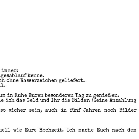
 immer:
agesablauf kenne.
ch ohne Wasserzeichen geliefert.
il.
 um in Ruhe Euren besonderen Tag zu genießen.
me ich das Geld und Ihr die Bilder. (Keine Anzahlung
 so sicher sein, auch in fünf Jahren noch Bilder
duell wie Eure Hochzeit. Ich mache Euch nach dem