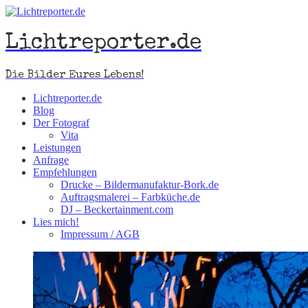
Lichtreporter.de
Die Bilder Eures Lebens!
Lichtreporter.de
Blog
Der Fotograf
Vita
Leistungen
Anfrage
Empfehlungen
Drucke – Bildermanufaktur-Bork.de
Auftragsmalerei – Farbküche.de
DJ – Beckertainment.com
Lies mich!
Impressum / AGB